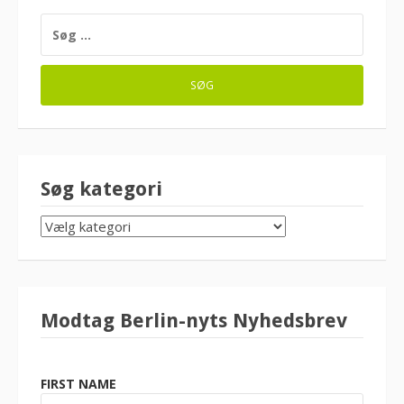
SØG
EFTER:
Søg kategori
SØG
KATEGORI
Modtag Berlin-nyts Nyhedsbrev
FIRST NAME