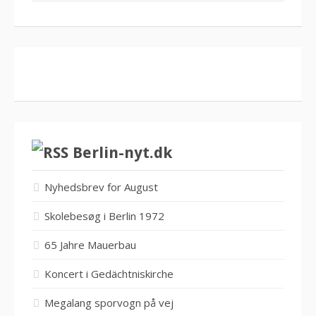
Berlin-nyt.dk
Nyhedsbrev for August
Skolebesøg i Berlin 1972
65 Jahre Mauerbau
Koncert i Gedächtniskirche
Megalang sporvogn på vej