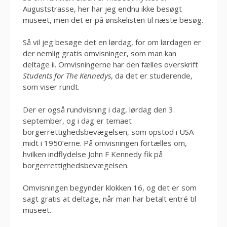
Auguststrasse, her har jeg endnu ikke besøgt
museet, men det er på ønskelisten til næste besøg.
Så vil jeg besøge det en lørdag, for om lørdagen er
der nemlig gratis omvisninger, som man kan
deltage ii. Omvisningerne har den fælles overskrift
Students for The Kennedys
, da det er studerende,
som viser rundt.
Der er også rundvisning i dag, lørdag den 3.
september, og i dag er temaet
borgerrettighedsbevægelsen, som opstod i USA
midt i 1950’erne. På omvisningen fortælles om,
hvilken indflydelse John F Kennedy fik på
borgerrettighedsbevægelsen.
Omvisningen begynder klokken 16, og det er som
sagt gratis at deltage, når man har betalt entré til
museet.