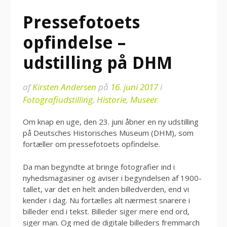
Pressefotoets
opfindelse –
udstilling på DHM
af
Kirsten Andersen
på
16. juni 2017
i
Fotografiudstilling
,
Historie
,
Museer
Om knap en uge, den 23. juni åbner en ny udstilling
på Deutsches Historisches Museum (DHM), som
fortæller om pressefotoets opfindelse.
Da man begyndte at bringe fotografier ind i
nyhedsmagasiner og aviser i begyndelsen af 1900-
tallet, var det en helt anden billedverden, end vi
kender i dag. Nu fortælles alt nærmest snarere i
billeder end i tekst. Billeder siger mere end ord,
siger man. Og med de digitale billeders fremmarch