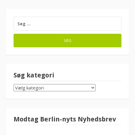
SØG
EFTER:
Søg kategori
SØG
KATEGORI
Modtag Berlin-nyts Nyhedsbrev