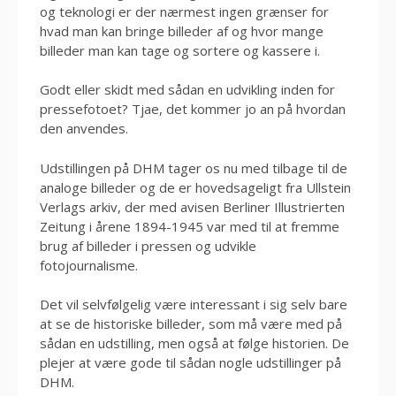
og teknologi er der nærmest ingen grænser for
hvad man kan bringe billeder af og hvor mange
billeder man kan tage og sortere og kassere i.
Godt eller skidt med sådan en udvikling inden for
pressefotoet? Tjae, det kommer jo an på hvordan
den anvendes.
Udstillingen på DHM tager os nu med tilbage til de
analoge billeder og de er hovedsageligt fra Ullstein
Verlags arkiv, der med avisen Berliner Illustrierten
Zeitung i årene 1894-1945 var med til at fremme
brug af billeder i pressen og udvikle
fotojournalisme.
Det vil selvfølgelig være interessant i sig selv bare
at se de historiske billeder, som må være med på
sådan en udstilling, men også at følge historien. De
plejer at være gode til sådan nogle udstillinger på
DHM.