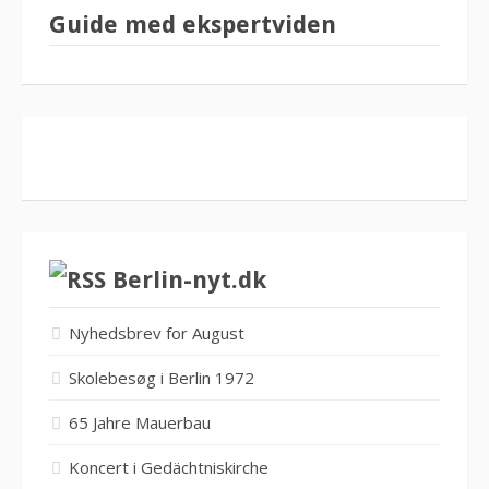
Guide med ekspertviden
Berlin-nyt.dk
Nyhedsbrev for August
Skolebesøg i Berlin 1972
65 Jahre Mauerbau
Koncert i Gedächtniskirche