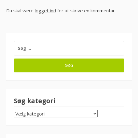
Du skal være
logget ind
for at skrive en kommentar.
SØG
EFTER:
Søg kategori
SØG
KATEGORI