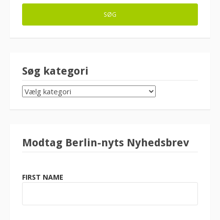
Søg kategori
SØG
KATEGORI
Modtag Berlin-nyts Nyhedsbrev
FIRST NAME