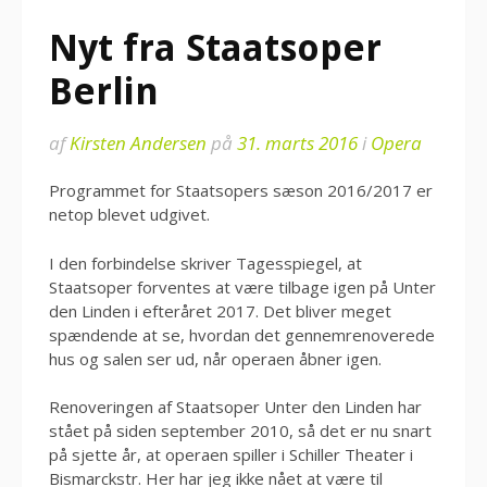
Nyt fra Staatsoper
Berlin
af
Kirsten Andersen
på
31. marts 2016
i
Opera
Programmet for Staatsopers sæson 2016/2017 er
netop blevet udgivet.
I den forbindelse skriver Tagesspiegel, at
Staatsoper forventes at være tilbage igen på Unter
den Linden i efteråret 2017. Det bliver meget
spændende at se, hvordan det gennemrenoverede
hus og salen ser ud, når operaen åbner igen.
Renoveringen af Staatsoper Unter den Linden har
stået på siden september 2010, så det er nu snart
på sjette år, at operaen spiller i Schiller Theater i
Bismarckstr. Her har jeg ikke nået at være til