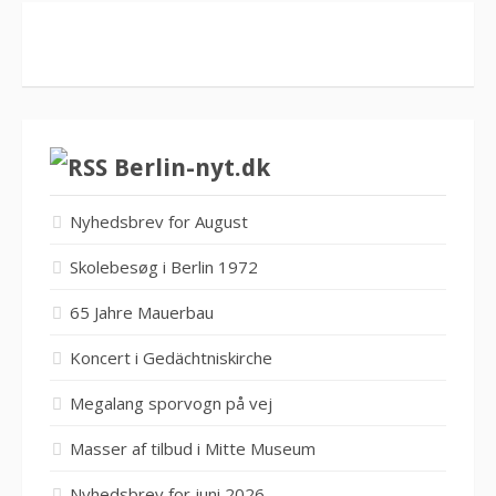
Berlin-nyt.dk
Nyhedsbrev for August
Skolebesøg i Berlin 1972
65 Jahre Mauerbau
Koncert i Gedächtniskirche
Megalang sporvogn på vej
Masser af tilbud i Mitte Museum
Nyhedsbrev for juni 2026