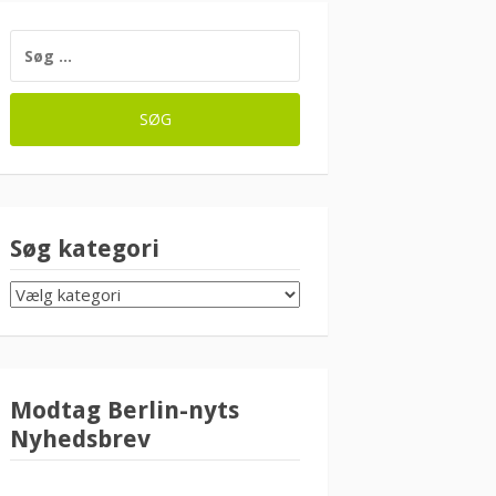
SØG
EFTER:
Søg kategori
SØG
KATEGORI
Modtag Berlin-nyts
Nyhedsbrev