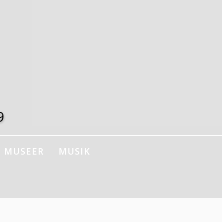
9
MUSEER
MUSIK