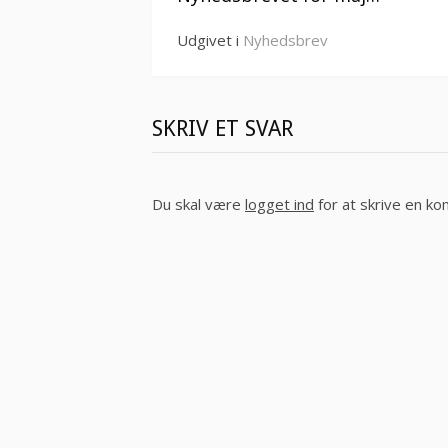
Udgivet i
Nyhedsbrev
SKRIV ET SVAR
Du skal være
logget ind
for at skrive en k