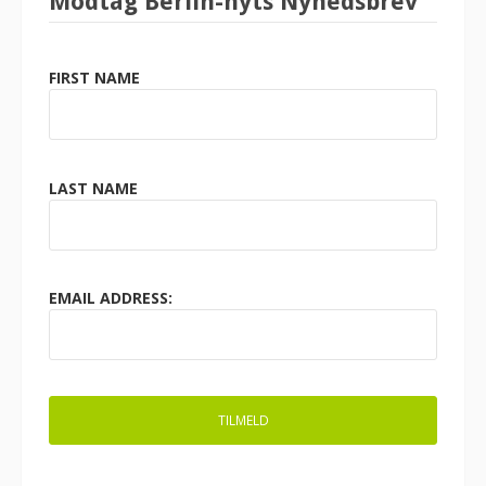
Modtag Berlin-nyts Nyhedsbrev
FIRST NAME
LAST NAME
EMAIL ADDRESS: