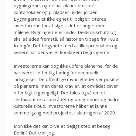
bygningerne, og de har planer om café,
kontorlokaler og p-pladser under jorden.
Bygningerne er ikke egnet til boliger, citeres
investorerne for at sige – det er noget med
målene. Bygningerne er under Denkmalschutz og
skal således fremstå, så historien tilbage fra 1838
fremgår. Det begyndte med artilleriproduktion og
senere har der været kornlager i bygningerne.
Investorerne kan dog ikke udføre planerne, før de
har været i offentlig høring for eventuelle
indsigelser. De offentlige myndigheder ser positivt
på planerne, men deres krav er, at området bliver
offentligt tilgængeligt. Der tales også om et
restaurant skib i området og om gallerier og andre
kulturelle tilbud. Investorerne håber at kunne
komme igang med projektet i slutningen af 2020.
Mon ikke det kan blive et dejligt sted at besøg i
Berlin? Det tror jeg.