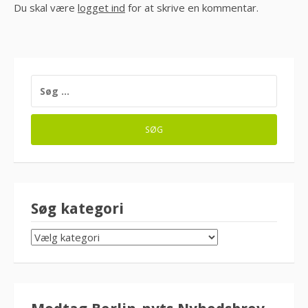
Du skal være
logget ind
for at skrive en kommentar.
SØG
EFTER:
Søg kategori
SØG
KATEGORI