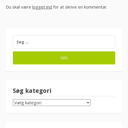
Du skal være
logget ind
for at skrive en kommentar.
SØG
EFTER:
Søg kategori
SØG
KATEGORI