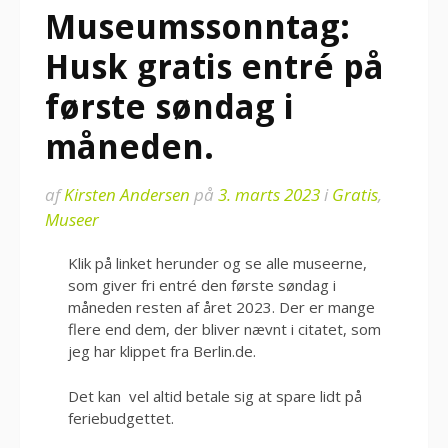
Museumssonntag:
Husk gratis entré på
første søndag i
måneden.
af
Kirsten Andersen
på
3. marts 2023
i
Gratis
,
Museer
Klik på linket herunder og se alle museerne,
som giver fri entré den første søndag i
måneden resten af året 2023. Der er mange
flere end dem, der bliver nævnt i citatet, som
jeg har klippet fra Berlin.de.
Det kan vel altid betale sig at spare lidt på
feriebudgettet.