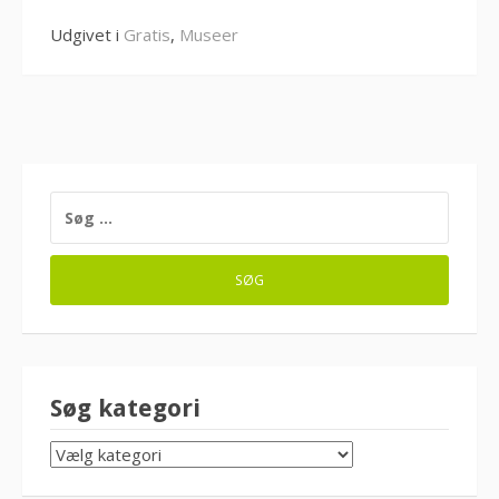
Udgivet i
Gratis
,
Museer
SØG
EFTER:
Søg kategori
SØG
KATEGORI