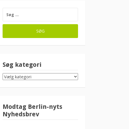
SØG
EFTER:
Søg kategori
SØG
KATEGORI
Modtag Berlin-nyts
Nyhedsbrev