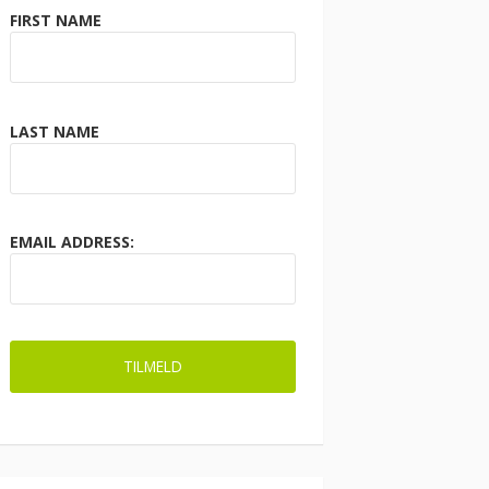
FIRST NAME
LAST NAME
EMAIL ADDRESS: