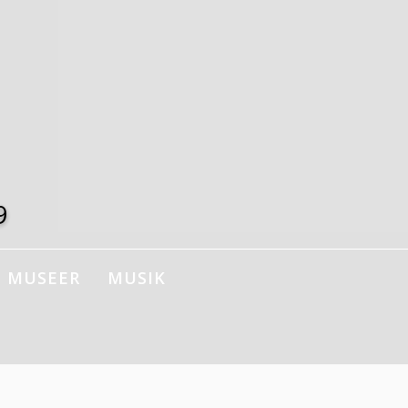
9
MUSEER
MUSIK