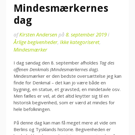
Mindesmærkernes
dag
af
Kirsten Andersen
på
8. september 2019
i
Årlige begivenheder
,
Ikke kategoriseret
,
Mindesmærker
I dag søndag den 8. september afholdes
Tag des
offenen Denkmals (Mindesmærkernes dag).
Mindesmærker er den bedste oversættelse jeg kan
finde for Denkmal – det kan jo være både en
bygning, en statue, et gravsted, en mindetavle osv.
Men fælles er vel, at det altid knytter sig til en
historisk begivenhed, som er værd at mindes for
hele befolkningen.
På denne dag kan man få meget mere at vide om
Berlins og Tysklands historie. Begivenheden er