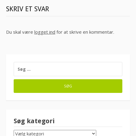
SKRIV ET SVAR
Du skal være
logget ind
for at skrive en kommentar.
SØG
EFTER:
Søg kategori
SØG