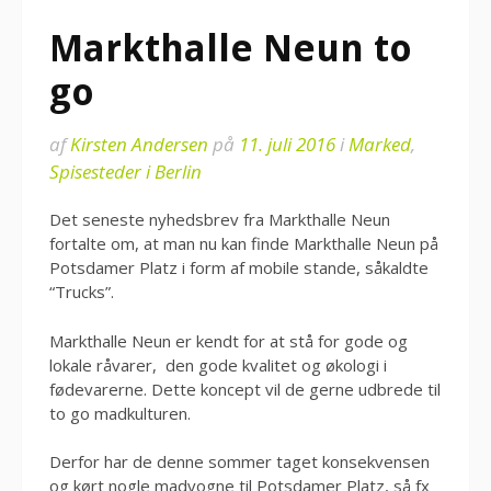
Markthalle Neun to
go
af
Kirsten Andersen
på
11. juli 2016
i
Marked
,
Spisesteder i Berlin
Det seneste nyhedsbrev fra Markthalle Neun
fortalte om, at man nu kan finde Markthalle Neun på
Potsdamer Platz i form af mobile stande, såkaldte
“Trucks”.
Markthalle Neun er kendt for at stå for gode og
lokale råvarer, den gode kvalitet og økologi i
fødevarerne. Dette koncept vil de gerne udbrede til
to go madkulturen.
Derfor har de denne sommer taget konsekvensen
og kørt nogle madvogne til Potsdamer Platz, så fx