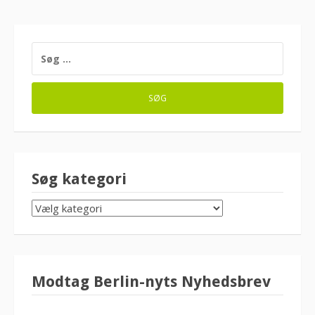
SØG
EFTER:
Søg kategori
SØG
KATEGORI
Modtag Berlin-nyts Nyhedsbrev