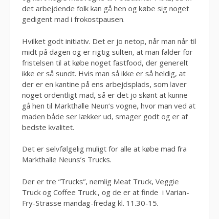
det arbejdende folk kan gå hen og købe sig noget
gedigent mad i frokostpausen.
Hvilket godt initiativ. Det er jo netop, når man når til
midt på dagen og er rigtig sulten, at man falder for
fristelsen til at købe noget fastfood, der generelt
ikke er så sundt. Hvis man så ikke er så heldig, at
der er en kantine på ens arbejdsplads, som laver
noget ordentligt mad, så er det jo skønt at kunne
gå hen til Markthalle Neun’s vogne, hvor man ved at
maden både ser lækker ud, smager godt og er af
bedste kvalitet.
Det er selvfølgelig muligt for alle at købe mad fra
Markthalle Neuns’s Trucks.
Der er tre “Trucks”, nemlig Meat Truck, Veggie
Truck og Coffee Truck., og de er at finde i Varian-
Fry-Strasse mandag-fredag kl. 11.30-15.