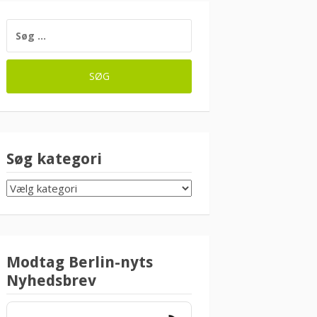
SØG
EFTER:
Søg kategori
SØG
KATEGORI
Modtag Berlin-nyts
Nyhedsbrev