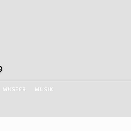
9
MUSEER
MUSIK