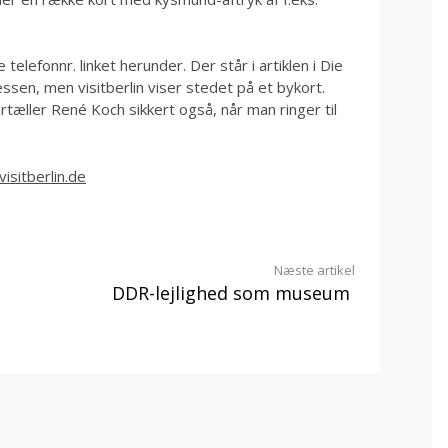
elefonnr. linket herunder. Der står i artiklen i Die
ressen, men visitberlin viser stedet på et bykort.
rtæller René Koch sikkert også, når man ringer til
visitberlin.de
Næste artikel
DDR-lejlighed som museum