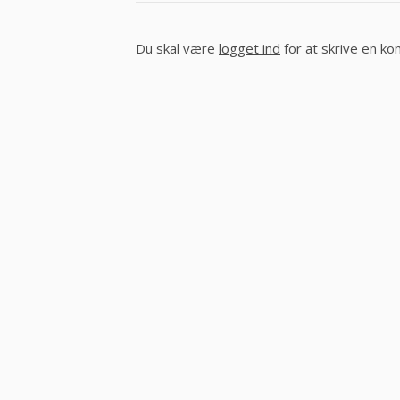
Du skal være
logget ind
for at skrive en k