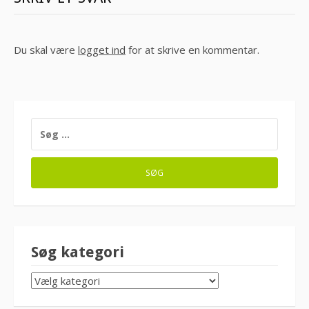
Du skal være
logget ind
for at skrive en kommentar.
SØG
EFTER:
Søg kategori
SØG
KATEGORI