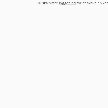
Du skal være
logget ind
for at skrive en k