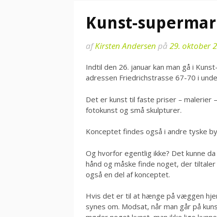
Kunst-supermark
af
Kirsten Andersen
på
29. oktober 
Indtil den 26. januar kan man gå i Kuns
adressen Friedrichstrasse 67-70 i undere
Det er kunst til faste priser – malerier 
fotokunst og små skulpturer.
Konceptet findes også i andre tyske by
Og hvorfor egentlig ikke? Det kunne da
hånd og måske finde noget, der tiltaler e
også en del af konceptet.
Hvis det er til at hænge på væggen hj
synes om. Modsat, når man går på kuns