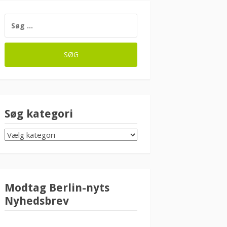
SØG
EFTER:
Søg kategori
SØG
KATEGORI
Modtag Berlin-nyts
Nyhedsbrev