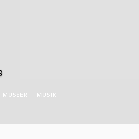
9
MUSEER
MUSIK