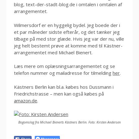
blog, text-der-stadt-blog.de i omtalen i omtalen af
arrangementet.
Wilmersdorf er en hyggelig bydel. Jeg boede der i
et par måneder sidste efterår, og det tænker jeg
tilbage på med stor glæde. Hvis jeg var der nu, ville
jeg helt bestemt prøve at komme med til Kästner-
arrangementet med Michael Bienert.
Læs mere om oplæsningsarrangementet og se
telefon nummer og mailadresse for tilmelding
her
.
Kästners Berlin kan bl.a. købes hos Dussmann i
Friedrichstrasse – men kan også købes på
amazon.de
.
Bogomslag fra Michael Bienerts Kästners Berlin. Foto: Kirsten Andersen
Messenger