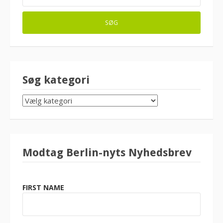
Søg kategori
SØG
KATEGORI
Modtag Berlin-nyts Nyhedsbrev
FIRST NAME