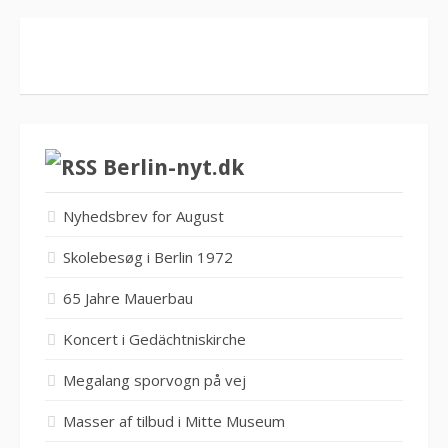
Berlin-nyt.dk
Nyhedsbrev for August
Skolebesøg i Berlin 1972
65 Jahre Mauerbau
Koncert i Gedächtniskirche
Megalang sporvogn på vej
Masser af tilbud i Mitte Museum