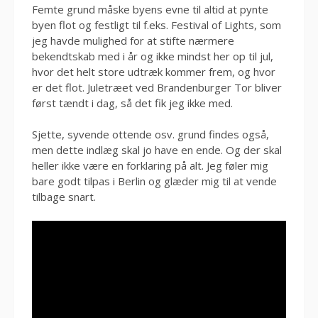
Femte grund måske byens evne til altid at pynte
byen flot og festligt til f.eks. Festival of Lights, som
jeg havde mulighed for at stifte nærmere
bekendtskab med i år og ikke mindst her op til jul,
hvor det helt store udtræk kommer frem, og hvor
er det flot. Juletræet ved Brandenburger Tor bliver
først tændt i dag, så det fik jeg ikke med.
Sjette, syvende ottende osv. grund findes også,
men dette indlæg skal jo have en ende. Og der skal
heller ikke være en forklaring på alt. Jeg føler mig
bare godt tilpas i Berlin og glæder mig til at vende
tilbage snart.