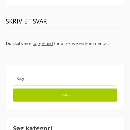
SKRIV ET SVAR
Du skal være
logget ind
for at skrive en kommentar.
SØG
EFTER:
Søg kategori