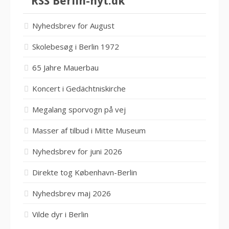
Berlin-nyt.dk
Nyhedsbrev for August
Skolebesøg i Berlin 1972
65 Jahre Mauerbau
Koncert i Gedächtniskirche
Megalang sporvogn på vej
Masser af tilbud i Mitte Museum
Nyhedsbrev for juni 2026
Direkte tog København-Berlin
Nyhedsbrev maj 2026
Vilde dyr i Berlin