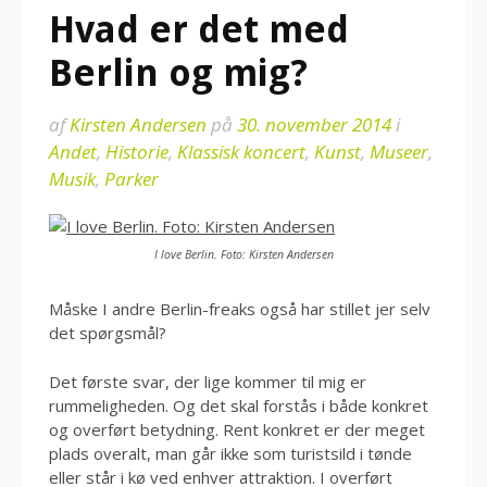
Hvad er det med
Berlin og mig?
af
Kirsten Andersen
på
30. november 2014
i
Andet
,
Historie
,
Klassisk koncert
,
Kunst
,
Museer
,
Musik
,
Parker
I love Berlin. Foto: Kirsten Andersen
Måske I andre Berlin-freaks også har stillet jer selv
det spørgsmål?
Det første svar, der lige kommer til mig er
rummeligheden. Og det skal forstås i både konkret
og overført betydning. Rent konkret er der meget
plads overalt, man går ikke som turistsild i tønde
eller står i kø ved enhver attraktion. I overført