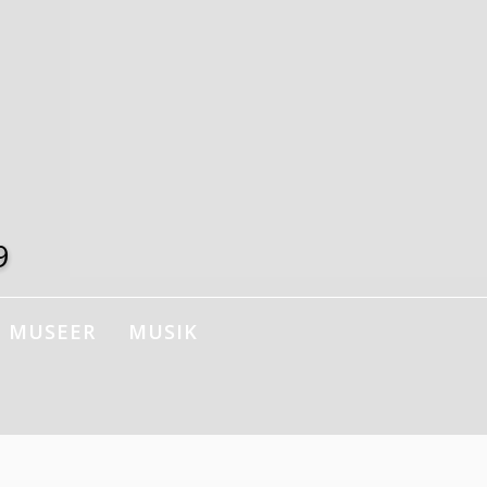
9
MUSEER
MUSIK