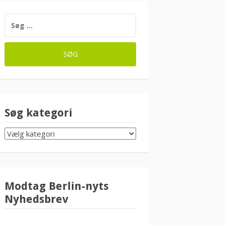
SØG
EFTER:
Søg kategori
SØG
KATEGORI
Modtag Berlin-nyts
Nyhedsbrev