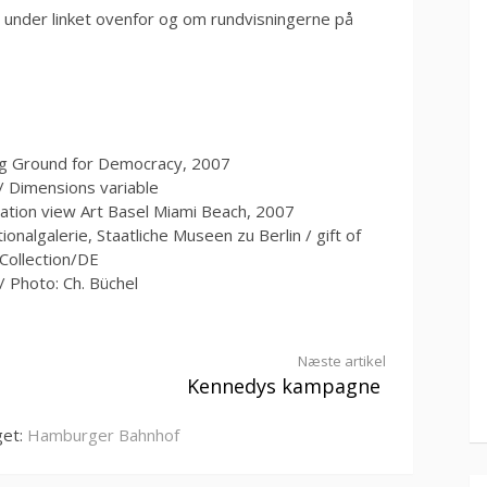
under linket ovenfor og om rundvisningerne på
ing Ground for Democracy, 2007
 / Dimensions variable
allation view Art Basel Miami Beach, 2007
onalgalerie, Staatliche Museen zu Berlin / gift of
k Collection/DE
/ Photo: Ch. Büchel
Næste artikel
Kennedys kampagne
get:
Hamburger Bahnhof