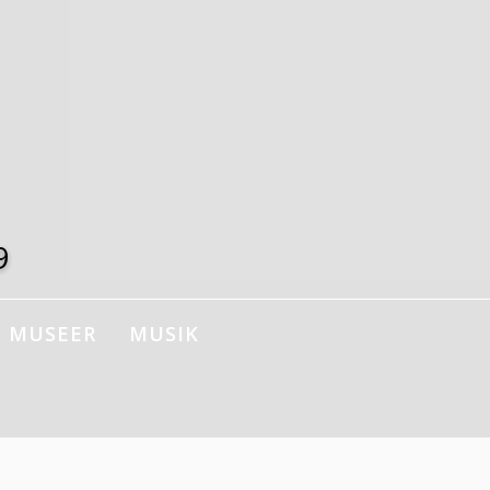
9
MUSEER
MUSIK