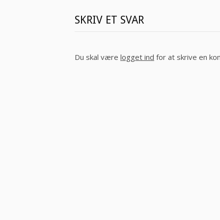
SKRIV ET SVAR
Du skal være
logget ind
for at skrive en k