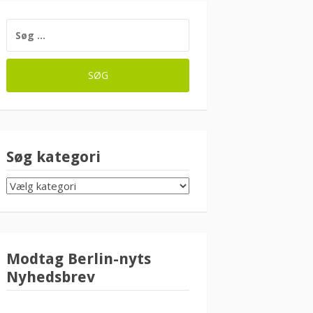
SØG
EFTER:
Søg kategori
SØG
KATEGORI
Modtag Berlin-nyts
Nyhedsbrev