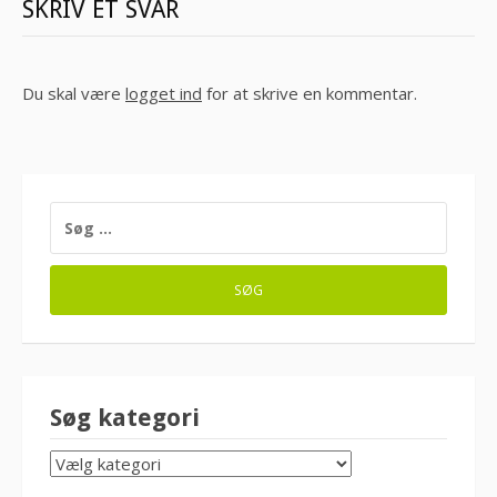
SKRIV ET SVAR
Du skal være
logget ind
for at skrive en kommentar.
SØG
EFTER:
Søg kategori
SØG
KATEGORI