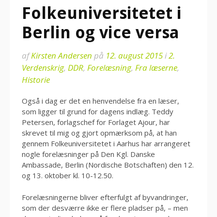
Folkeuniversitetet i
Berlin og vice versa
af
Kirsten Andersen
på
12. august 2015
i
2.
Verdenskrig
,
DDR
,
Forelæsning
,
Fra læserne
,
Historie
Også i dag er det en henvendelse fra en læser,
som ligger til grund for dagens indlæg. Teddy
Petersen, forlagschef for Forlaget Ajour, har
skrevet til mig og gjort opmærksom på, at han
gennem Folkeuniversitetet i Aarhus har arrangeret
nogle forelæsninger på Den Kgl. Danske
Ambassade, Berlin (Nordische Botschaften) den 12.
og 13. oktober kl. 10-12.50.
Forelæsningerne bliver efterfulgt af byvandringer,
som der desværre ikke er flere pladser på, – men