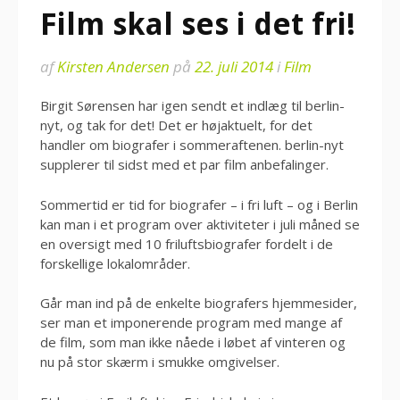
Film skal ses i det fri!
af
Kirsten Andersen
på
22. juli 2014
i
Film
Birgit Sørensen har igen sendt et indlæg til berlin-
nyt, og tak for det! Det er højaktuelt, for det
handler om biografer i sommeraftenen. berlin-nyt
supplerer til sidst med et par film anbefalinger.
Sommertid er tid for biografer – i fri luft – og i Berlin
kan man i et program over aktiviteter i juli måned se
en oversigt med 10 friluftsbiografer fordelt i de
forskellige lokalområder.
Går man ind på de enkelte biografers hjemmesider,
ser man et imponerende program med mange af
de film, som man ikke nåede i løbet af vinteren og
nu på stor skærm i smukke omgivelser.