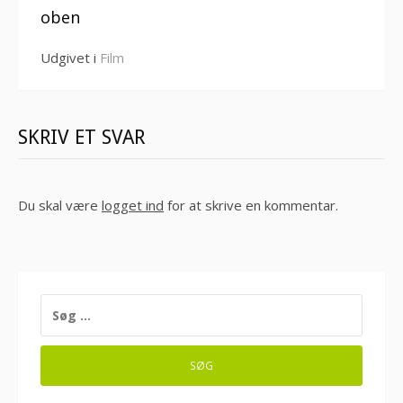
oben
Udgivet i
Film
SKRIV ET SVAR
Du skal være
logget ind
for at skrive en kommentar.
SØG
EFTER: