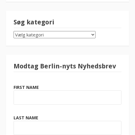
Søg kategori
SØG
KATEGORI
Modtag Berlin-nyts Nyhedsbrev
FIRST NAME
LAST NAME