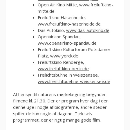
Open Air Kino Mitte,
www.freiluftkino-
mitte.de
Freiluftkino Hasenheide,
www.freiluftkino-hasenheide.de
Das Autokino,
www.das-autokino.de
Openairkino Spandau,
www.openairkino-spandau.de
Freiluftskino Kulturforum Potsdamer
Platz,
www.yorck.de
Freiluftskino Rehberge,
www.freiluftkino-berlin.de
Freilichtsbühne in Weiszensee,
www.freilichtbuehne-weissensee.de
Af hensyn til naturens mørkelægning begynder
filmene kl. 21.30. Der er program hver dag i den
denne uge i nogle af biograferne, andre steder
spiller de kun nogle af dagene. Tjek selv
programmet, der er rigtig mange gode film.