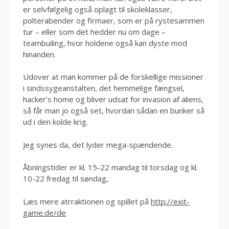
er selvfølgelig også oplagt til skoleklasser,
polterabender og firmaer, som er på rystesammen
tur – eller som det hedder nu om dage –
teambuiling, hvor holdene også kan dyste mod
hinanden.
Udover at man kommer på de forskellige missioner
i sindssygeanstalten, det hemmelige fængsel,
hacker’s home og bliver udsat for invasion af aliens,
så får man jo også set, hvordan sådan en bunker så
ud i den kolde krig.
Jeg synes da, det lyder mega-spændende.
Åbningstider er kl. 15-22 mandag til torsdag og kl.
10-22 fredag til søndag,
Læs mere atrraktionen og spillet på
http://exit-
game.de/de