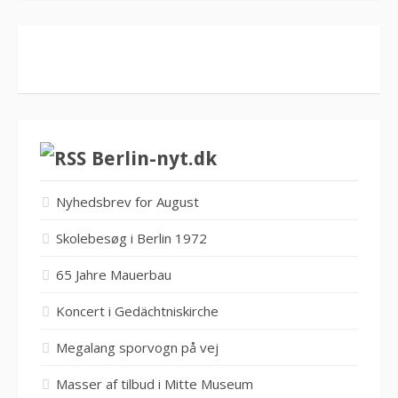
Berlin-nyt.dk
Nyhedsbrev for August
Skolebesøg i Berlin 1972
65 Jahre Mauerbau
Koncert i Gedächtniskirche
Megalang sporvogn på vej
Masser af tilbud i Mitte Museum