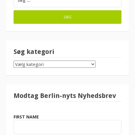
EFTER:
Søg kategori
SØG
KATEGORI
Modtag Berlin-nyts Nyhedsbrev
FIRST NAME