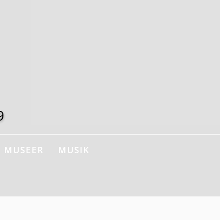
9
MUSEER
MUSIK