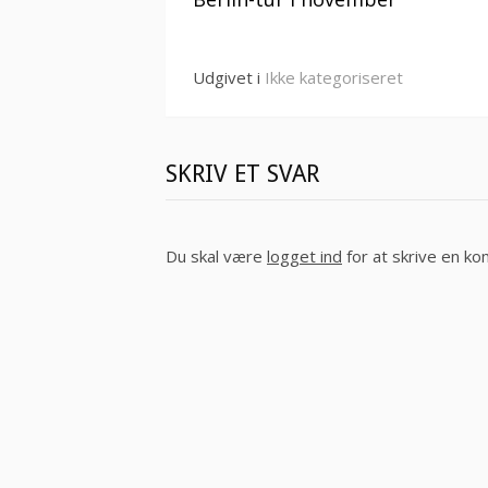
videre
Udgivet i
Ikke kategoriseret
SKRIV ET SVAR
Du skal være
logget ind
for at skrive en k