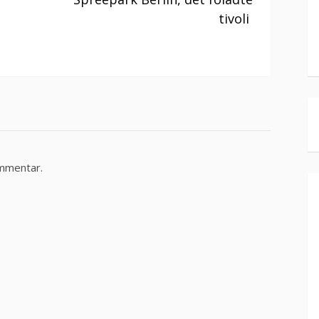
tivoli
ommentar.