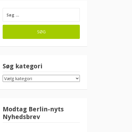
SØG
EFTER:
Søg kategori
SØG
KATEGORI
Modtag Berlin-nyts
Nyhedsbrev