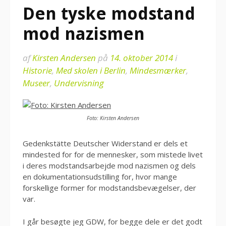
Den tyske modstand
mod nazismen
af
Kirsten Andersen
på
14. oktober 2014
i
Historie
,
Med skolen i Berlin
,
Mindesmærker
,
Museer
,
Undervisning
Foto: Kirsten Andersen
Gedenkstätte Deutscher Widerstand er dels et
mindested for for de mennesker, som mistede livet
i deres modstandsarbejde mod nazismen og dels
en dokumentationsudstilling for, hvor mange
forskellige former for modstandsbevægelser, der
var.
I går besøgte jeg GDW, for begge dele er det godt