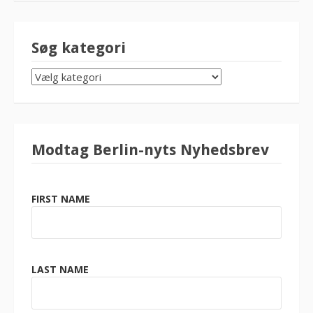
Søg kategori
SØG
KATEGORI
Modtag Berlin-nyts Nyhedsbrev
FIRST NAME
LAST NAME