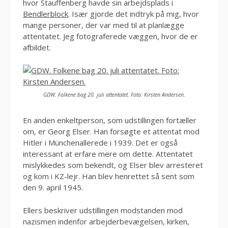
hvor Stauffenberg havde sin arbejdsplads i
Bendlerblock
. Især gjorde det indtryk på mig, hvor
mange personer, der var med til at planlægge
attentatet. Jeg fotograferede væggen, hvor de er
afbildet.
GDW. Folkene bag 20. juli attentatet. Foto: Kirsten Andersen.
En anden enkeltperson, som udstillingen fortæller
om, er Georg Elser. Han forsøgte et attentat mod
Hitler i Münchenallerede i 1939. Det er også
interessant at erfare mere om dette. Attentatet
mislykkedes som bekendt, og Elser blev arresteret
og kom i KZ-lejr. Han blev henrettet så sent som
den 9. april 1945.
Ellers beskriver udstillingen modstanden mod
nazismen indenfor arbejderbevægelsen, kirken,