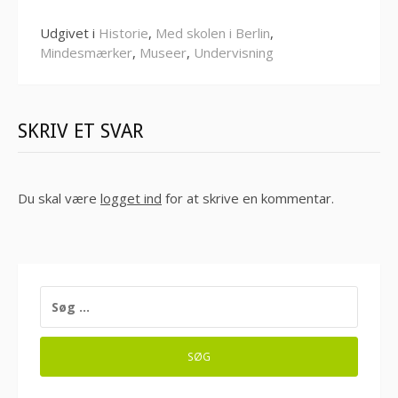
Udgivet i
Historie
,
Med skolen i Berlin
,
Mindesmærker
,
Museer
,
Undervisning
SKRIV ET SVAR
Du skal være
logget ind
for at skrive en kommentar.
SØG
EFTER: