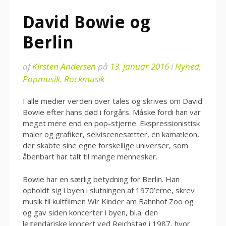
David Bowie og
Berlin
af
Kirsten Andersen
på
13. januar 2016
i
Nyhed
,
Popmusik
,
Rockmusik
I alle medier verden over tales og skrives om David
Bowie efter hans død i forgårs. Måske fordi han var
meget mere end en pop-stjerne. Ekspressionistisk
maler og grafiker, selviscenesætter, en kamæleon,
der skabte sine egne forskellige universer, som
åbenbart har talt til mange mennesker.
Bowie har en særlig betydning for Berlin. Han
opholdt sig i byen i slutningen af 1970’erne, skrev
musik til kultfilmen Wir Kinder am Bahnhof Zoo og
og gav siden koncerter i byen, bl.a. den
legendariske koncert ved Reichstag i 1987, hvor