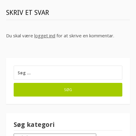
SKRIV ET SVAR
Du skal være
logget ind
for at skrive en kommentar.
SØG
EFTER:
Søg kategori