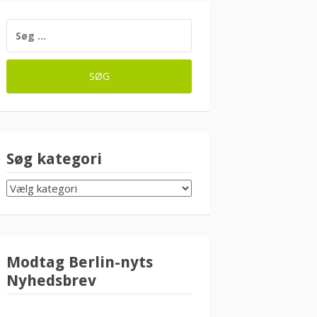
SØG
EFTER:
Søg kategori
SØG
KATEGORI
Modtag Berlin-nyts
Nyhedsbrev