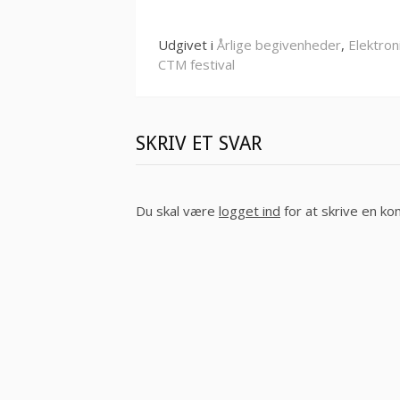
Udgivet i
Årlige begivenheder
,
Elektron
CTM festival
SKRIV ET SVAR
Du skal være
logget ind
for at skrive en k