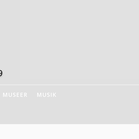
9
MUSEER
MUSIK