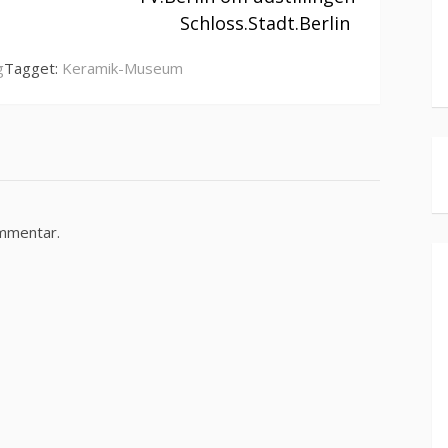
Schloss.Stadt.Berlin
g
Tagget:
Keramik-Museum
ommentar.