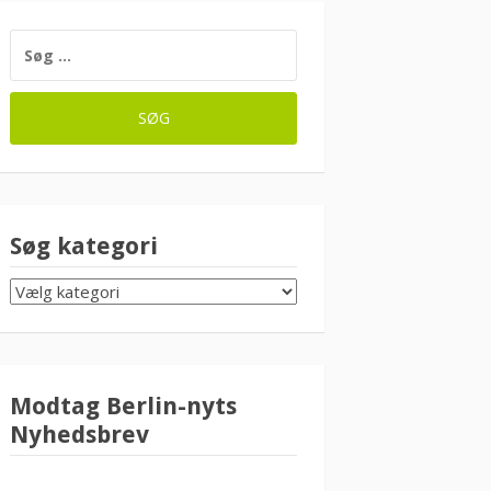
SØG
EFTER:
Søg kategori
SØG
KATEGORI
Modtag Berlin-nyts
Nyhedsbrev