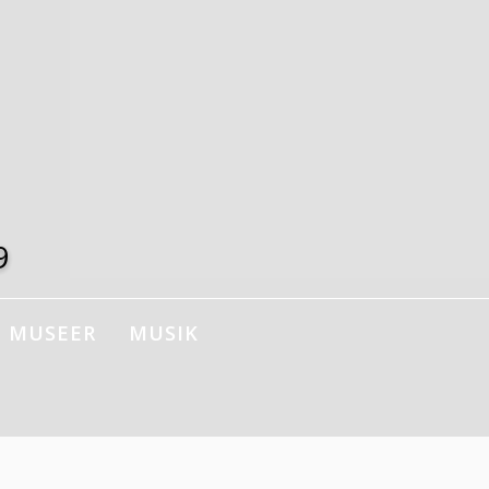
9
MUSEER
MUSIK