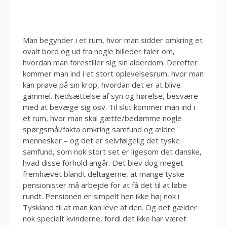
Man begynder i et rum, hvor man sidder omkring et
ovalt bord og ud fra nogle billeder taler om,
hvordan man forestiller sig sin alderdom. Derefter
kommer man ind i et stort oplevelsesrum, hvor man
kan prøve på sin krop, hvordan det er at blive
gammel. Nedsættelse af syn og hørelse, besvære
med at bevæge sig osv. Til slut kommer man ind i
et rum, hvor man skal gætte/bedømme nogle
spørgsmål/fakta omkring samfund og ældre
mennesker – og det er selvfølgelig det tyske
samfund, som nok stort set er ligesom det danske,
hvad disse forhold angår. Det blev dog meget
fremhævet blandt deltagerne, at mange tyske
pensionister må arbejde for at få det til at løbe
rundt. Pensionen er simpelt hen ikke høj nok i
Tyskland til at man kan leve af den. Og det gælder
nok specielt kvinderne, fordi det ikke har været