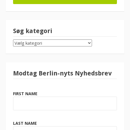
Søg kategori
SØG
KATEGORI
Modtag Berlin-nyts Nyhedsbrev
FIRST NAME
LAST NAME