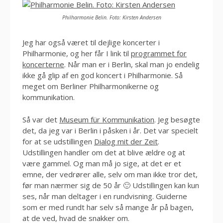
Philharmonie Belin. Foto: Kirsten Andersen
Jeg har også været til dejlige koncerter i
Philharmonie, og her får I link til
programmet for
koncerterne
. Når man er i Berlin, skal man jo endelig
ikke gå glip af en god koncert i Philharmonie. Så
meget om Berliner Philharmonikerne og
kommunikation.
Så var det
Museum für Kommunikation
. Jeg besøgte
det, da jeg var i Berlin i påsken i år. Det var specielt
for at se udstillingen
Dialog mit der Zeit
.
Udstillingen handler om det at blive ældre og at
være gammel. Og man må jo sige, at det er et
emne, der vedrører alle, selv om man ikke tror det,
før man nærmer sig de 50 år 🙂 Udstillingen kan kun
ses, når man deltager i en rundvisning. Guiderne
som er med rundt har selv så mange år på bagen,
at de ved, hvad de snakker om.