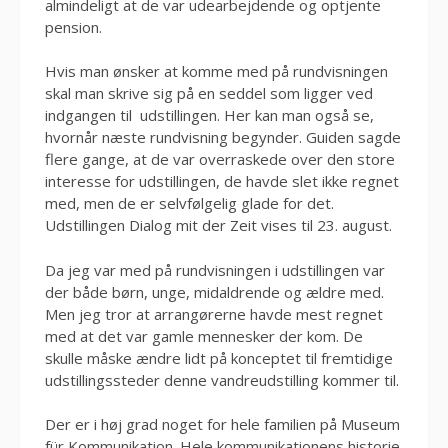
almindeligt at de var udearbejdende og optjente
pension.
Hvis man ønsker at komme med på rundvisningen
skal man skrive sig på en seddel som ligger ved
indgangen til udstillingen. Her kan man også se,
hvornår næste rundvisning begynder. Guiden sagde
flere gange, at de var overraskede over den store
interesse for udstillingen, de havde slet ikke regnet
med, men de er selvfølgelig glade for det.
Udstillingen Dialog mit der Zeit vises til 23. august.
Da jeg var med på rundvisningen i udstillingen var
der både børn, unge, midaldrende og ældre med.
Men jeg tror at arrangørerne havde mest regnet
med at det var gamle mennesker der kom. De
skulle måske ændre lidt på konceptet til fremtidige
udstillingssteder denne vandreudstilling kommer til.
Der er i høj grad noget for hele familien på Museum
für Kommunikation. Hele kommunikationens historie