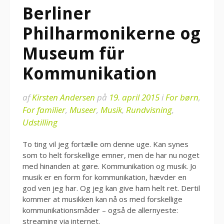
Berliner
Philharmonikerne og
Museum für
Kommunikation
af
Kirsten Andersen
på
19. april 2015
i
For børn
,
For familier
,
Museer
,
Musik
,
Rundvisning
,
Udstilling
To ting vil jeg fortælle om denne uge. Kan synes
som to helt forskellige emner, men de har nu noget
med hinanden at gøre. Kommunikation og musik. Jo
musik er en form for kommunikation, hævder en
god ven jeg har. Og jeg kan give ham helt ret. Dertil
kommer at musikken kan nå os med forskellige
kommunikationsmåder – også de allernyeste:
streaming via internet.