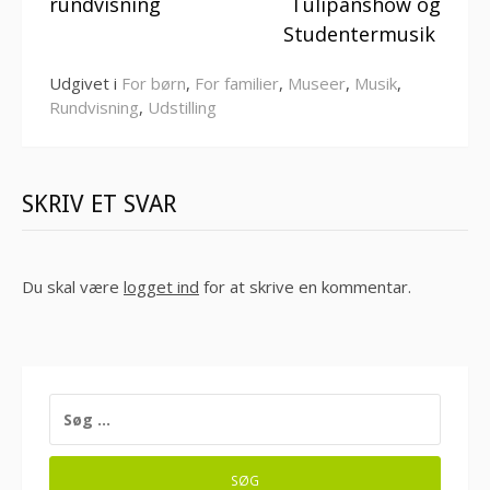
rundvisning
Tulipanshow og
Studentermusik
Udgivet i
For børn
,
For familier
,
Museer
,
Musik
,
Rundvisning
,
Udstilling
SKRIV ET SVAR
Du skal være
logget ind
for at skrive en kommentar.
SØG
EFTER: