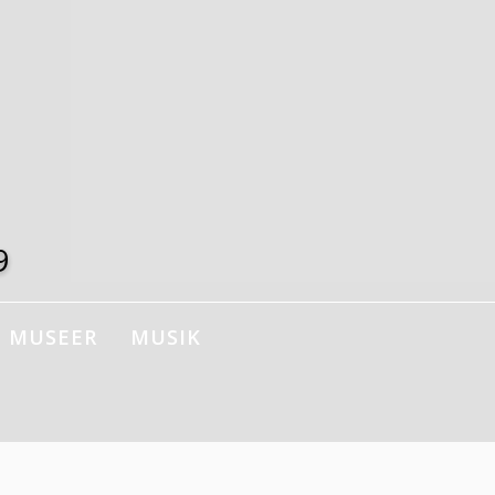
9
MUSEER
MUSIK