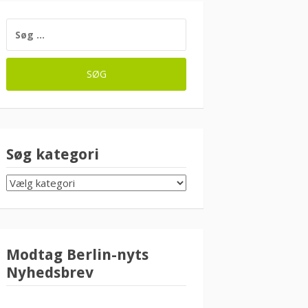
SØG
EFTER:
Søg kategori
SØG
KATEGORI
Modtag Berlin-nyts
Nyhedsbrev