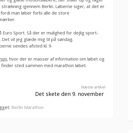
strækning igennem Berlin. Løberne siger, at det er
 fordi man løber forbi alle de store
smærker.
å Euro Sport. Så der er mulighed for dejlig sport-
Det vil jeg glæde mig til på søndag.
berne sendes afsted kl. 9.
hon
, hvor der er masser af information om løbet og
r finder sted sammen med marathon løbet.
Næste artikel
Det skete den 9. november
gget:
Berlin Marathon