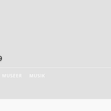
9
MUSEER
MUSIK