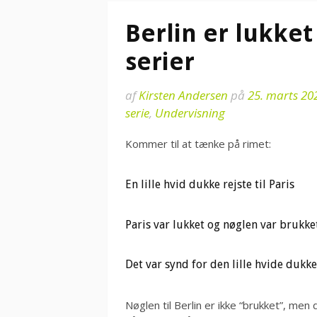
Berlin er lukket 
serier
af
Kirsten Andersen
på
25. marts 20
serie
,
Undervisning
Kommer til at tænke på rimet:
En lille hvid dukke rejste til Paris
Paris var lukket og nøglen var brukke
Det var synd for den lille hvide dukke
Nøglen til Berlin er ikke “brukket”, men