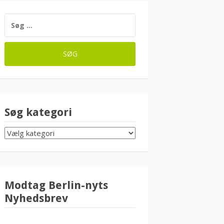
SØG
EFTER:
Søg kategori
SØG
KATEGORI
Modtag Berlin-nyts
Nyhedsbrev