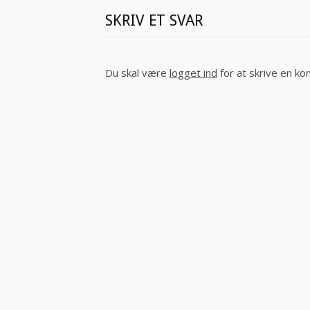
SKRIV ET SVAR
Du skal være
logget ind
for at skrive en k