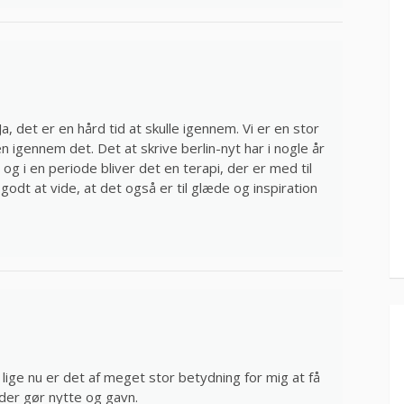
, det er en hård tid at skulle igennem. Vi er en stor
n igennem det. Det at skrive berlin-nyt har i nogle år
og i en periode bliver det en terapi, der er med til
 godt at vide, at det også er til glæde og inspiration
lige nu er det af meget stor betydning for mig at få
der gør nytte og gavn.