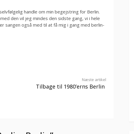
selvfølgelig handle om min begejstring for Berlin.
 med den vil jeg mindes den sidste gang, vi i hele
 sangen også med til at få mig i gang med berlin-
Næste artikel
Tilbage til 1980’erns Berlin