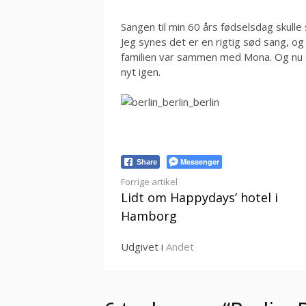
Sangen til min 60 års fødselsdag skulle 
Jeg synes det er en rigtig sød sang, og
familien var sammen med Mona. Og nu er
nyt igen.
Messenger
Share
Læs
Forrige artikel
Lidt om Happydays’ hotel i
videre
Hamborg
Udgivet i
Andet