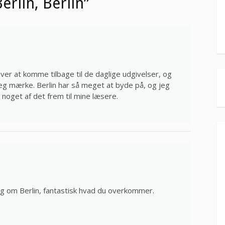
erlin, Berlin”
ver at komme tilbage til de daglige udgivelser, og
 jeg mærke. Berlin har så meget at byde på, og jeg
e noget af det frem til mine læsere.
log om Berlin, fantastisk hvad du overkommer.