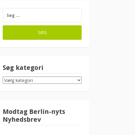
SØG
EFTER:
Søg kategori
SØG
KATEGORI
Modtag Berlin-nyts
Nyhedsbrev