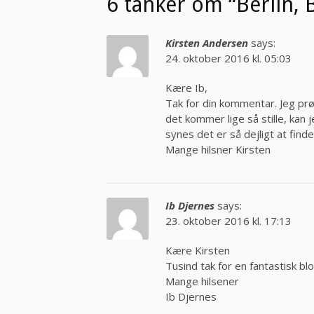
6 tanker om “Berlin, B
Kirsten Andersen
says:
24. oktober 2016 kl. 05:03
Kære Ib,
Tak for din kommentar. Jeg prø
det kommer lige så stille, kan
synes det er så dejligt at find
Mange hilsner Kirsten
Ib Djernes
says:
23. oktober 2016 kl. 17:13
Kære Kirsten
Tusind tak for en fantastisk b
Mange hilsener
Ib Djernes