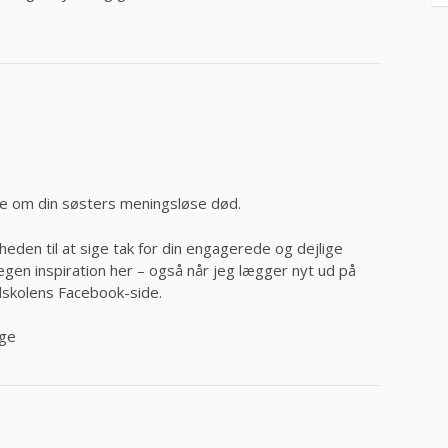
re om din søsters meningsløse død.
gheden til at sige tak for din engagerede og dejlige
gen inspiration her – også når jeg lægger nyt ud på
dskolens Facebook-side.
nge