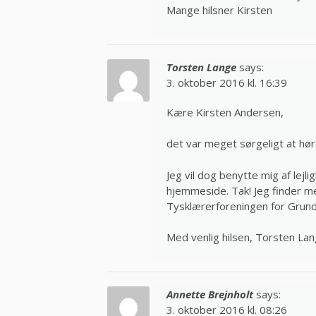
Mange hilsner Kirsten
Torsten Lange
says:
3. oktober 2016 kl. 16:39
Kære Kirsten Andersen,
det var meget sørgeligt at hø
Jeg vil dog benytte mig af lejli
hjemmeside. Tak! Jeg finder me
Tysklærerforeningen for Grun
Med venlig hilsen, Torsten La
Annette Brejnholt
says:
3. oktober 2016 kl. 08:26