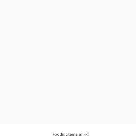
Fooding tema af
FRT