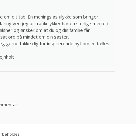
re om dit tab. En meningsløs ulykke som bringer
aring ved jeg at trafikulykker har en særlig smerte i
ilsner og ønsker om at du og din familie får
å sat ord på mindet om din søster.
 jeg gerne takke dig for inspirerende nyt om en fælles
ejnholt
ommentar.
forbeholdes.