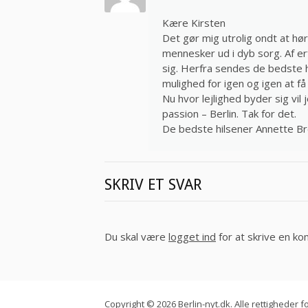
Kære Kirsten
Det gør mig utrolig ondt at hø
mennesker ud i dyb sorg. Af erf
sig. Herfra sendes de bedste h
mulighed for igen og igen at f
Nu hvor lejlighed byder sig vil
passion – Berlin. Tak for det.
De bedste hilsener Annette Br
SKRIV ET SVAR
Du skal være
logget ind
for at skrive en k
Copyright © 2026 Berlin-nyt.dk. Alle rettigheder 