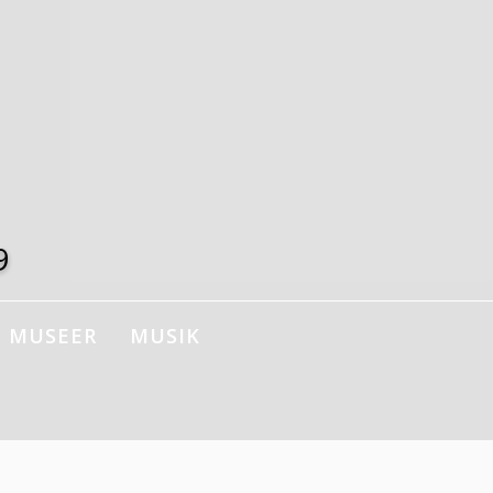
9
MUSEER
MUSIK