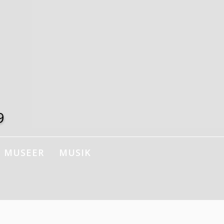
9
MUSEER
MUSIK