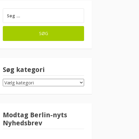
SØG
EFTER:
Søg kategori
SØG
KATEGORI
Modtag Berlin-nyts
Nyhedsbrev