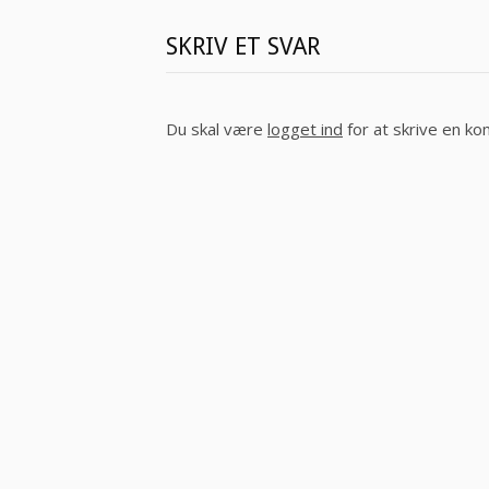
SKRIV ET SVAR
Du skal være
logget ind
for at skrive en k