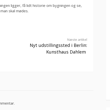
gen ligger, få lidt historie om bygningen og se,
r man skal mødes.
Næste artikel
Nyt udstillingssted i Berlin:
Kunsthaus Dahlem
ommentar.