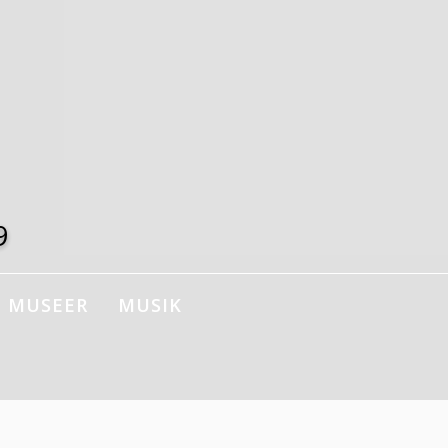
9
MUSEER
MUSIK