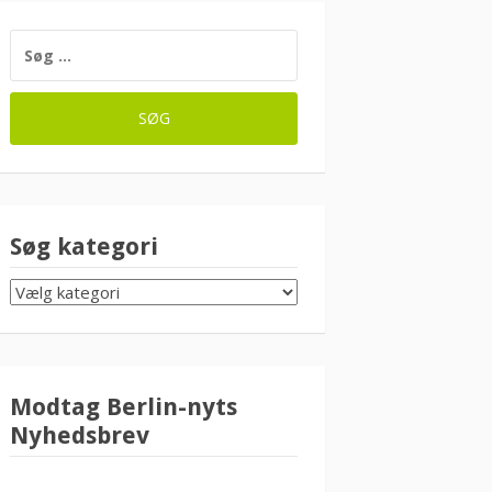
SØG
EFTER:
Søg kategori
SØG
KATEGORI
Modtag Berlin-nyts
Nyhedsbrev