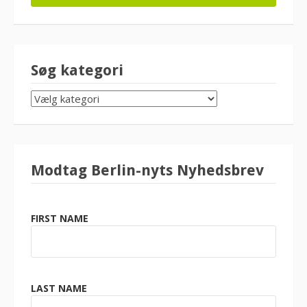
Søg kategori
SØG
KATEGORI
Modtag Berlin-nyts Nyhedsbrev
FIRST NAME
LAST NAME