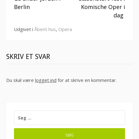
videre
Berlin
Komische Oper i
dag
Udgivet i
Åbent hus
,
Opera
SKRIV ET SVAR
Du skal være
logget ind
for at skrive en kommentar.
SØG
EFTER: