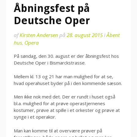
Åbningsfest på
Deutsche Oper
af
Kirsten Andersen
på
28. august 2015
i
Åbent
hus
,
Opera
På søndag, den 30. august er der åbningsfest hos
Deutsche Oper i Bismarckstrasse.
Mellem kl. 13 og 21 har man mulighed for at se,
hvad operahuset byder på i den kommende sæson.
Men ikke nok med det. Der er rundt i huset også
bl.a. mulighed for at prøve operastjernenes
kostumer, prøve at spille i et orkester og prøve at
synge i et operakor.
Man kan komme til at overvære prøver på