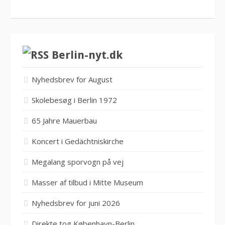
Berlin-nyt.dk
Nyhedsbrev for August
Skolebesøg i Berlin 1972
65 Jahre Mauerbau
Koncert i Gedächtniskirche
Megalang sporvogn på vej
Masser af tilbud i Mitte Museum
Nyhedsbrev for juni 2026
Direkte tog København-Berlin