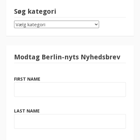
Søg kategori
SØG
KATEGORI
Modtag Berlin-nyts Nyhedsbrev
FIRST NAME
LAST NAME