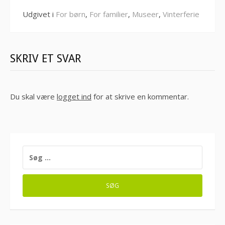
Udgivet i
For børn
,
For familier
,
Museer
,
Vinterferie
SKRIV ET SVAR
Du skal være
logget ind
for at skrive en kommentar.
SØG
EFTER: