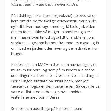
Wissen rund um die Geburt eines Kindes.
På udstillingen kan børn (og voksne) opleve, se og
lære om alle de forskellige velkomstritualer en lille
nyfødt bliver modtaget med og få biologisk viden
om en fødsel. Ikke så meget “blomster og bier”
men måske tværtimod også lidt om “skrønen om
storken”, noget om barnets liv i moders mave og fx
om hvad en jordemoder laver og de redskaber hun
bruger.
Kindermuseum MACHmit! er, som navnet siger, et
museum for børn, og som på museets alle andre
udstillinger kan børnene – være aktive i udstillingen.
Der er ingen slutdato på udstillingen, men jeg
tænker den også er der i vinterferien. Så det ville da
være et fint sted at besøge, hvis I holder
vinterferie med børn i Berlin.
Se mere om udstillinge på Kindermuseum