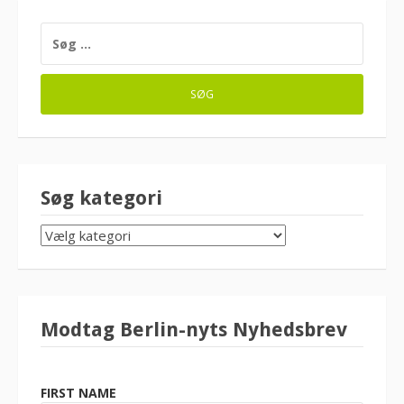
SØG
EFTER:
Søg kategori
SØG
KATEGORI
Modtag Berlin-nyts Nyhedsbrev
FIRST NAME