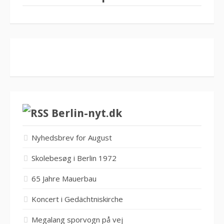
Berlin-nyt.dk
Nyhedsbrev for August
Skolebesøg i Berlin 1972
65 Jahre Mauerbau
Koncert i Gedächtniskirche
Megalang sporvogn på vej