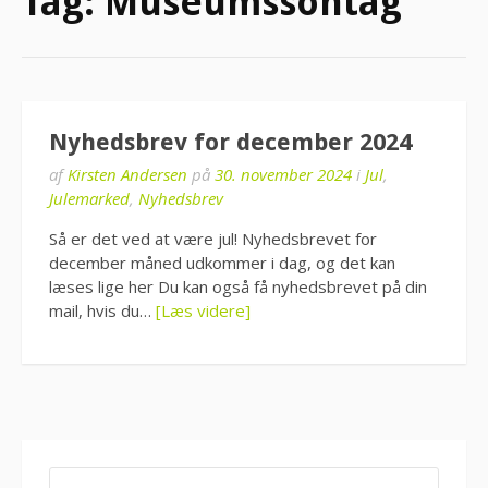
Tag:
Museumssontag
Nyhedsbrev for december 2024
af
Kirsten Andersen
på
30. november 2024
i
Jul
,
Julemarked
,
Nyhedsbrev
Så er det ved at være jul! Nyhedsbrevet for
december måned udkommer i dag, og det kan
læses lige her Du kan også få nyhedsbrevet på din
mail, hvis du…
[Læs videre]
SØG