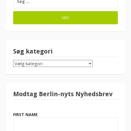
EFTER:
Søg kategori
SØG
KATEGORI
Modtag Berlin-nyts Nyhedsbrev
FIRST NAME