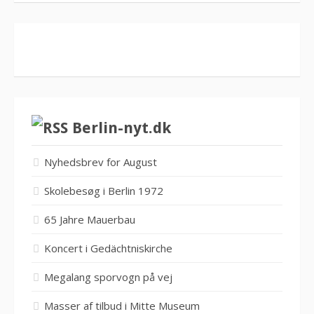
Berlin-nyt.dk
Nyhedsbrev for August
Skolebesøg i Berlin 1972
65 Jahre Mauerbau
Koncert i Gedächtniskirche
Megalang sporvogn på vej
Masser af tilbud i Mitte Museum