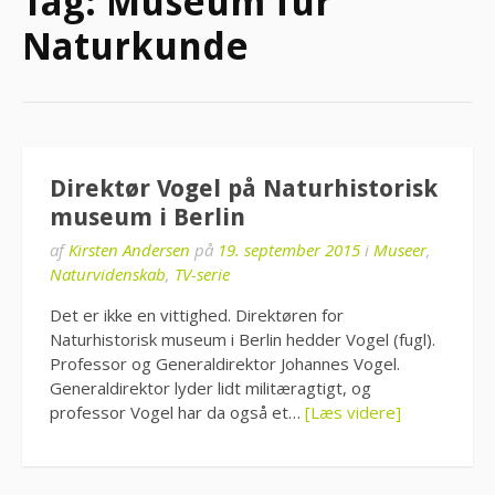
Tag:
Museum für
Naturkunde
Direktør Vogel på Naturhistorisk
museum i Berlin
af
Kirsten Andersen
på
19. september 2015
i
Museer
,
Naturvidenskab
,
TV-serie
Det er ikke en vittighed. Direktøren for
Naturhistorisk museum i Berlin hedder Vogel (fugl).
Professor og Generaldirektor Johannes Vogel.
Generaldirektor lyder lidt militæragtigt, og
professor Vogel har da også et…
[Læs videre]