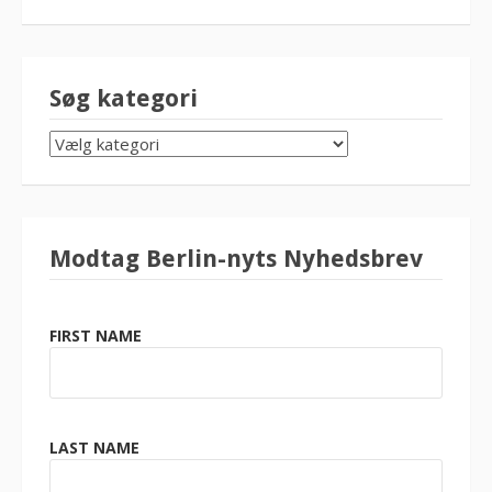
Søg kategori
SØG
KATEGORI
Modtag Berlin-nyts Nyhedsbrev
FIRST NAME
LAST NAME