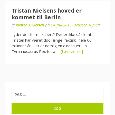
Tristan Nielsens hoved er
kommet til Berlin
af
Kirsten Andersen
på
14. juli 2015
i
Museer
,
Nyhed
Lyder det for makabert? Det er ikke så slemt.
Tristan har været død længe, faktisk i hele 66
millioner år. Det er nemlig en dinosauer. En
Tyrannosaurus Rex for at…
[Læs videre]
SØG
EFTER: