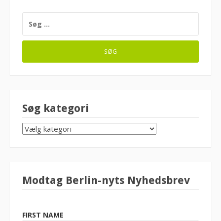
SØG
EFTER:
Søg kategori
SØG
KATEGORI
Modtag Berlin-nyts Nyhedsbrev
FIRST NAME