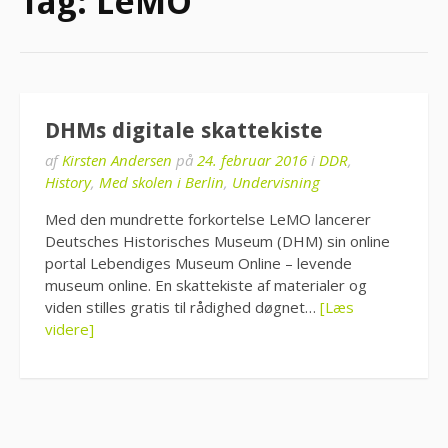
Tag:
LeMO
DHMs digitale skattekiste
af
Kirsten Andersen
på
24. februar 2016
i
DDR
,
History
,
Med skolen i Berlin
,
Undervisning
Med den mundrette forkortelse LeMO lancerer
Deutsches Historisches Museum (DHM) sin online
portal Lebendiges Museum Online – levende
museum online. En skattekiste af materialer og
viden stilles gratis til rådighed døgnet…
[Læs
videre]