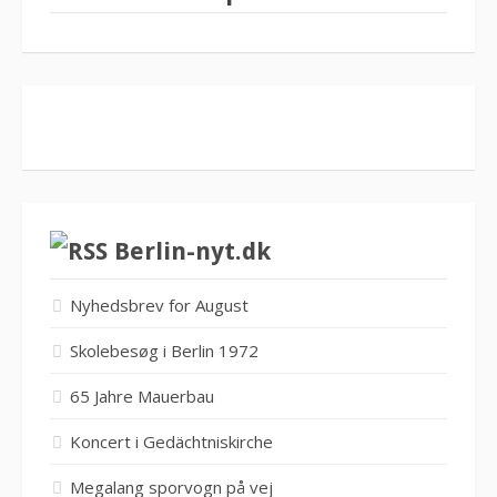
Berlin-nyt.dk
Nyhedsbrev for August
Skolebesøg i Berlin 1972
65 Jahre Mauerbau
Koncert i Gedächtniskirche
Megalang sporvogn på vej