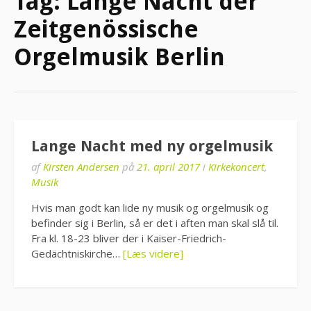
Tag:
Lange Nacht der
Zeitgenössische
Orgelmusik Berlin
Lange Nacht med ny orgelmusik
af
Kirsten Andersen
på
21. april 2017
i
Kirkekoncert
,
Musik
Hvis man godt kan lide ny musik og orgelmusik og
befinder sig i Berlin, så er det i aften man skal slå til.
Fra kl. 18-23 bliver der i Kaiser-Friedrich-
Gedächtniskirche…
[Læs videre]