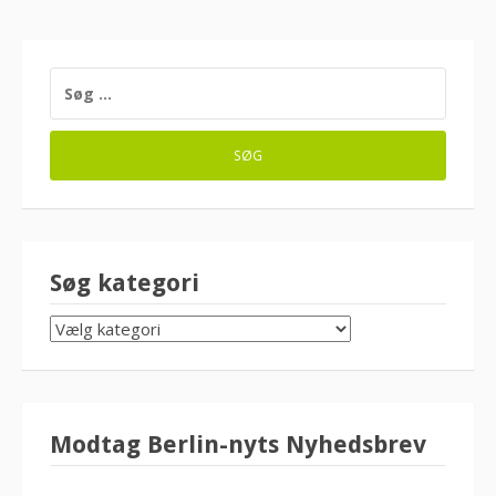
SØG
EFTER:
Søg kategori
SØG
KATEGORI
Modtag Berlin-nyts Nyhedsbrev