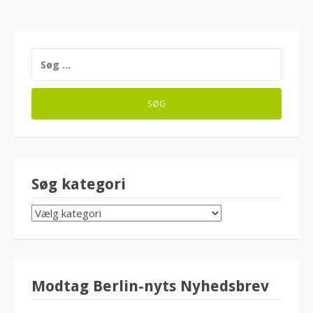
SØG
EFTER:
Søg kategori
SØG
KATEGORI
Modtag Berlin-nyts Nyhedsbrev