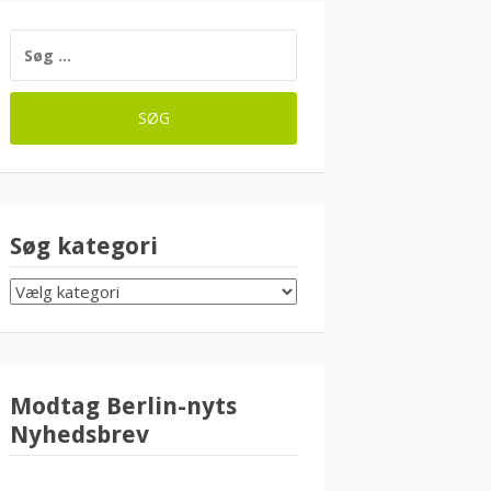
SØG
EFTER:
Søg kategori
SØG
KATEGORI
Modtag Berlin-nyts
Nyhedsbrev