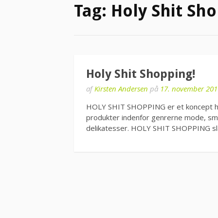
Tag:
Holy Shit Sh
Holy Shit Shopping!
af
Kirsten Andersen
på
17. november 201
HOLY SHIT SHOPPING er et koncept h
produkter indenfor genrerne mode, smyk
delikatesser. HOLY SHIT SHOPPING sl