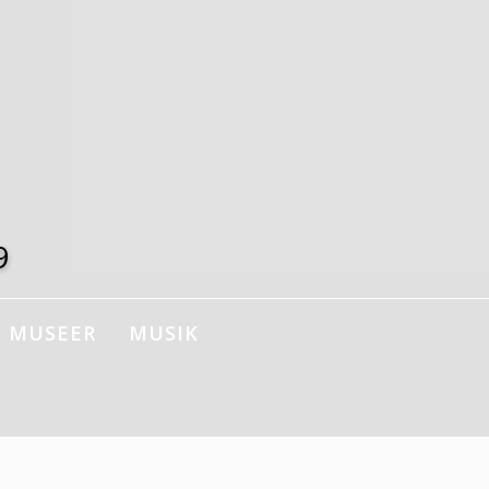
9
MUSEER
MUSIK