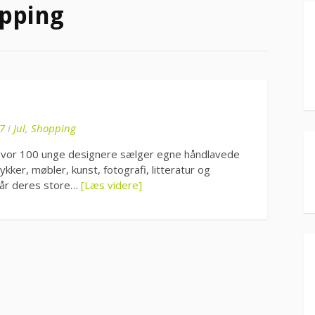
opping
7
i
Jul
,
Shopping
vor 100 unge designere sælger egne håndlavede
ker, møbler, kunst, fotografi, litteratur og
år deres store…
[Læs videre]