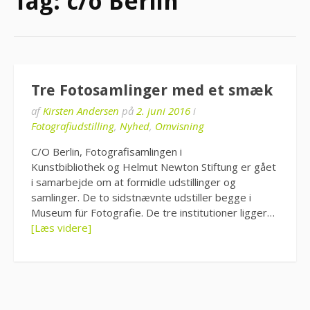
Tag:
c/o Berlin
Tre Fotosamlinger med et smæk
af
Kirsten Andersen
på
2. juni 2016
i
Fotografiudstilling
,
Nyhed
,
Omvisning
C/O Berlin, Fotografisamlingen i
Kunstbibliothek og Helmut Newton Stiftung er gået
i samarbejde om at formidle udstillinger og
samlinger. De to sidstnævnte udstiller begge i
Museum für Fotografie. De tre institutioner ligger…
[Læs videre]