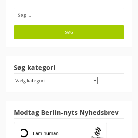
SØG
EFTER:
Søg kategori
SØG
KATEGORI
Modtag Berlin-nyts Nyhedsbrev
Prosopo