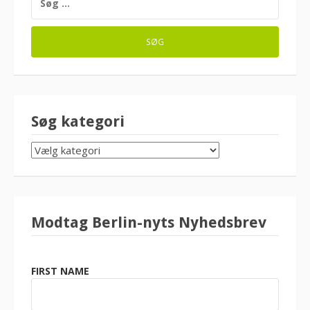
EFTER:
Søg kategori
SØG
KATEGORI
Modtag Berlin-nyts Nyhedsbrev
FIRST NAME