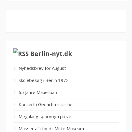
Berlin-nyt.dk
Nyhedsbrev for August
Skolebesøg i Berlin 1972
65 Jahre Mauerbau
Koncert i Gedächtniskirche
Megalang sporvogn på vej
Masser af tilbud i Mitte Museum