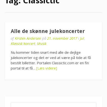
Tag:
Classictic
Alle de skønne julekoncerter
af
Kirsten Andersen
på
21. november 2017
i
Jul
,
Klassisk koncert
,
Musik
Nu kommer tiden snart med alle de dejlige
julekoncerter og det er ved at være på tide at få
bestilt billetter. Portalen Classictic.com er en fin
portal til at få…
[Læs videre]
SØG