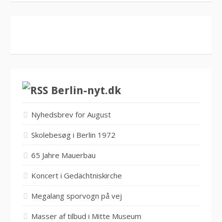
Berlin-nyt.dk
Nyhedsbrev for August
Skolebesøg i Berlin 1972
65 Jahre Mauerbau
Koncert i Gedächtniskirche
Megalang sporvogn på vej
Masser af tilbud i Mitte Museum