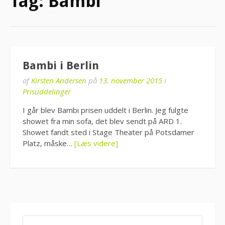
Tag:
Bambi
Bambi i Berlin
af
Kirsten Andersen
på
13. november 2015
i
Prisuddelinger
I går blev Bambi prisen uddelt i Berlin. Jeg fulgte
showet fra min sofa, det blev sendt på ARD 1.
Showet fandt sted i Stage Theater på Potsdamer
Platz, måske…
[Læs videre]
SØG