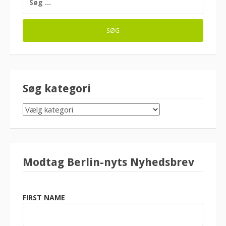
EFTER:
Søg kategori
SØG
KATEGORI
Modtag Berlin-nyts Nyhedsbrev
FIRST NAME