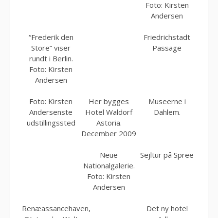
Foto: Kirsten
Andersen
“Frederik den
Friedrichstadt
Store” viser
Passage
rundt i Berlin.
Foto: Kirsten
Andersen
Foto: Kirsten
Her bygges
Museerne i
Andersenste
Hotel Waldorf
Dahlem.
udstillingssted
Astoria.
December 2009
Neue
Sejltur på Spree
Nationalgalerie.
Foto: Kirsten
Andersen
Renæassancehaven,
Det ny hotel