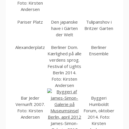
Foto: Kirsten
Andersen
Pariser Platz
Den japanske
Tulipanshov i
have i Gärten
Britzer Garten
der Welt
Alexanderplatz
Berliner Dom.
Berliner
Kærlighed på alle
Ensemble
verdens sprog.
Festival of Lights
Berlin 2014.
Foto: Kirsten
Andersen
Bar Jeder
Byggeri
Vernunft 2007.
Humboldt
Foto: Kirsten
Forum, oktober
Andersen
2014. Foto:
James-Simon-
Kirsten