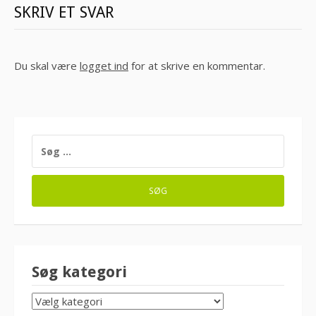
SKRIV ET SVAR
Du skal være
logget ind
for at skrive en kommentar.
SØG
EFTER:
Søg kategori
SØG
KATEGORI