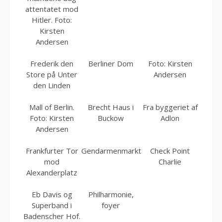
attentatet mod
Hitler. Foto:
Kirsten
Andersen
Frederik den
Berliner Dom
Foto: Kirsten
Store på Unter
Andersen
den Linden
Mall of Berlin.
Brecht Haus i
Fra byggeriet af
Foto: Kirsten
Buckow
Adlon
Andersen
Frankfurter Tor
Gendarmenmarkt
Check Point
mod
Charlie
Alexanderplatz
Eb Davis og
Philharmonie,
Superband i
foyer
Badenscher Hof.