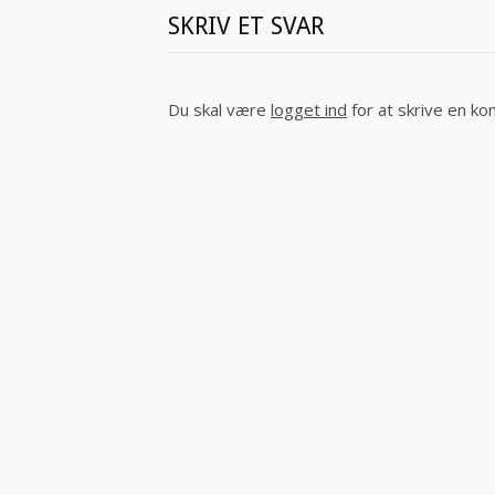
SKRIV ET SVAR
Du skal være
logget ind
for at skrive en k