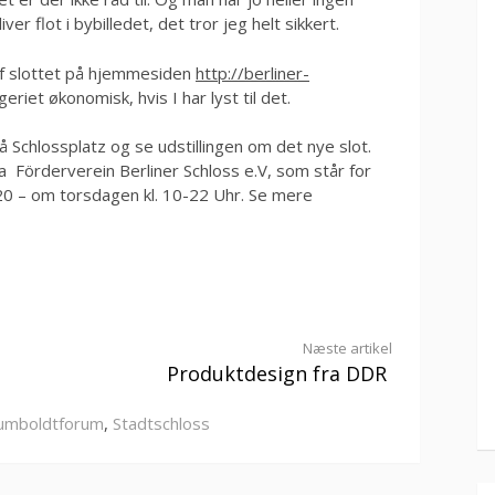
ver flot i bybilledet, det tror jeg helt sikkert.
f slottet på hjemmesiden
http://berliner-
riet økonomisk, hvis I har lyst til det.
 Schlossplatz og se udstillingen om det nye slot.
 Förderverein Berliner Schloss e.V, som står for
0-20 – om torsdagen kl. 10-22 Uhr. Se mere
Næste artikel
Produktdesign fra DDR
umboldtforum
,
Stadtschloss