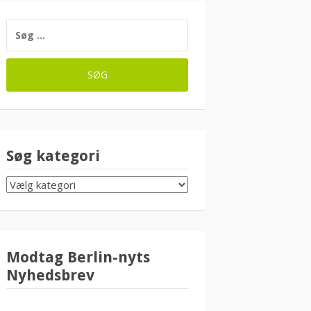
SØG
EFTER:
Søg kategori
SØG
KATEGORI
Modtag Berlin-nyts
Nyhedsbrev