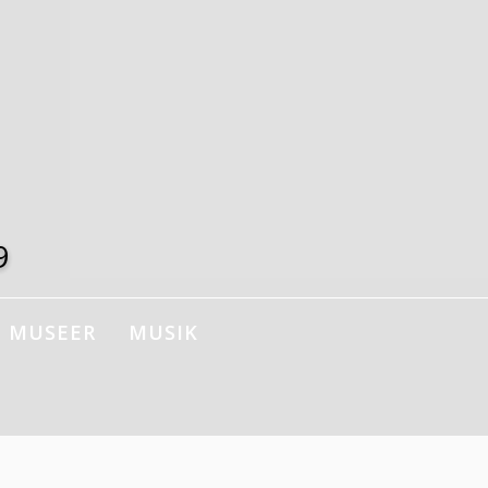
9
MUSEER
MUSIK