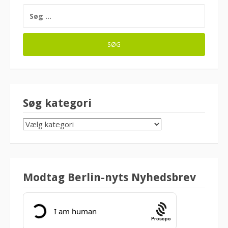
SØG
EFTER:
Søg kategori
SØG
KATEGORI
Modtag Berlin-nyts Nyhedsbrev
Prosopo