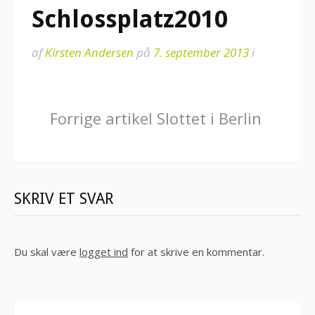
Schlossplatz2010
af
Kirsten Andersen
på
7. september 2013
i
Læs
Forrige artikel
Slottet i Berlin
videre
SKRIV ET SVAR
Du skal være
logget ind
for at skrive en kommentar.