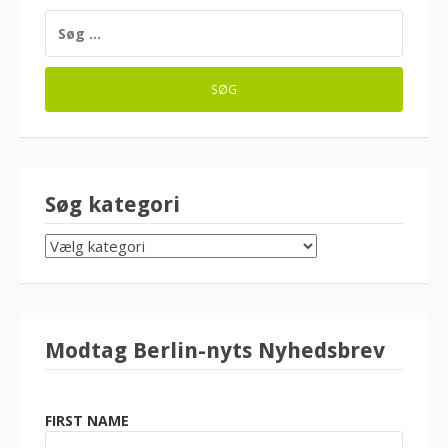
SØG
EFTER:
Søg kategori
SØG
KATEGORI
Modtag Berlin-nyts Nyhedsbrev
FIRST NAME