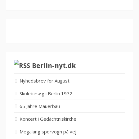
Berlin-nyt.dk
Nyhedsbrev for August
Skolebesøg i Berlin 1972
65 Jahre Mauerbau
Koncert i Gedächtniskirche
Megalang sporvogn på vej