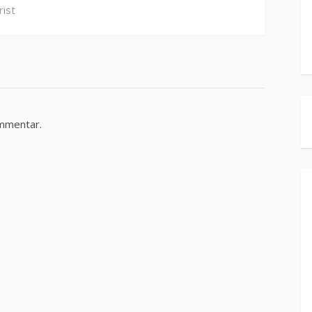
rist
ommentar.