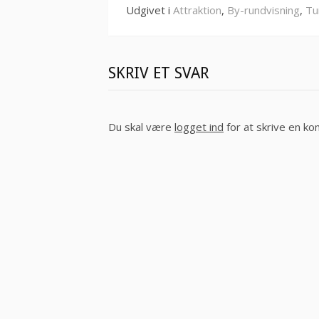
Udgivet i
Attraktion
,
By-rundvisning
,
Tu
SKRIV ET SVAR
Du skal være
logget ind
for at skrive en k