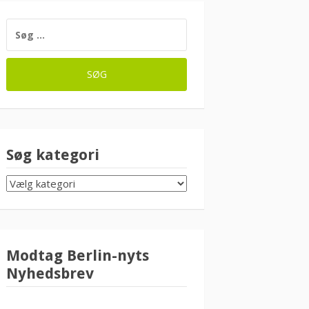
SØG
EFTER:
Søg kategori
SØG
KATEGORI
Modtag Berlin-nyts
Nyhedsbrev