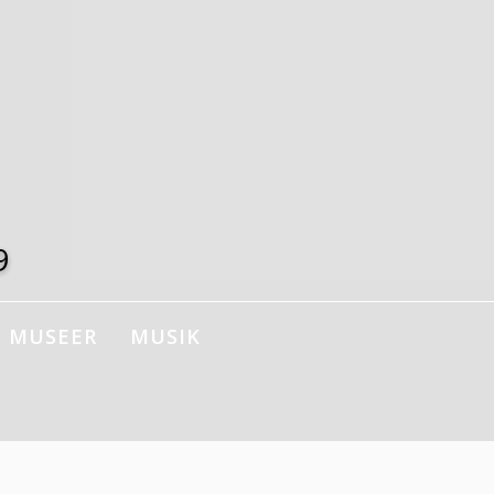
9
MUSEER
MUSIK