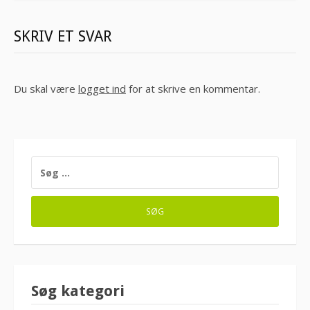
SKRIV ET SVAR
Du skal være
logget ind
for at skrive en kommentar.
SØG
EFTER:
Søg kategori