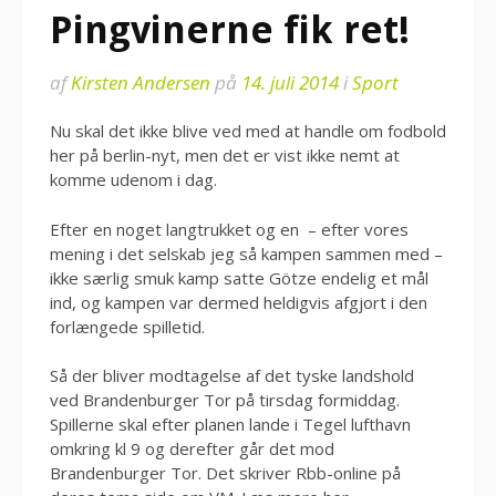
Pingvinerne fik ret!
af
Kirsten Andersen
på
14. juli 2014
i
Sport
Nu skal det ikke blive ved med at handle om fodbold
her på berlin-nyt, men det er vist ikke nemt at
komme udenom i dag.
Efter en noget langtrukket og en – efter vores
mening i det selskab jeg så kampen sammen med –
ikke særlig smuk kamp satte Götze endelig et mål
ind, og kampen var dermed heldigvis afgjort i den
forlængede spilletid.
Så der bliver modtagelse af det tyske landshold
ved Brandenburger Tor på tirsdag formiddag.
Spillerne skal efter planen lande i Tegel lufthavn
omkring kl 9 og derefter går det mod
Brandenburger Tor. Det skriver Rbb-online på